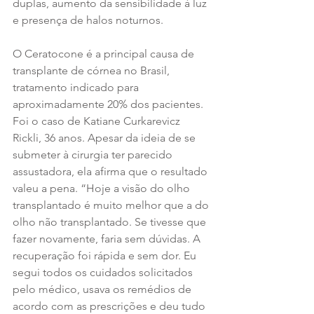
duplas, aumento da sensibilidade à luz 
e presença de halos noturnos. 
O Ceratocone é a principal causa de 
transplante de córnea no Brasil, 
tratamento indicado para 
aproximadamente 20% dos pacientes. 
Foi o caso de Katiane Curkarevicz 
Rickli, 36 anos. Apesar da ideia de se 
submeter à cirurgia ter parecido 
assustadora, ela afirma que o resultado 
valeu a pena. “Hoje a visão do olho 
transplantado é muito melhor que a do 
olho não transplantado. Se tivesse que 
fazer novamente, faria sem dúvidas. A 
recuperação foi rápida e sem dor. Eu 
segui todos os cuidados solicitados 
pelo médico, usava os remédios de 
acordo com as prescrições e deu tudo 