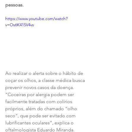
pessoas. 
https://www.youtube.com/watch?
v=Os6K415V4vs
Ao realizar o alerta sobre o hábito de 
coçar os olhos, a classe médica busca 
prevenir novos casos da doença. 
“Coceiras por alergia podem ser 
facilmente tratadas com colírios 
próprios, além do chamado “olho 
seco”, que pode ser evitado com 
lubrificantes oculares”, explica o 
oftalmologista Eduardo Miranda. 