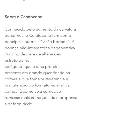
Sobre o Ceratocone
Conhecido pelo aumento da curvatura 
do córnea, o Ceratocone tem como 
principal sintoma a “visão borrada”. A 
doença não-inflamatória degenerativa 
do olho decorre de alterações 
estruturais no
colágeno, que é uma proteína 
presente em grande quantidade na 
córnea e que fornece resistência e 
manutenção do formato normal da 
córnea. É como se a córnea se 
tornasse mais enfraquecida e propensa 
a deformidade.