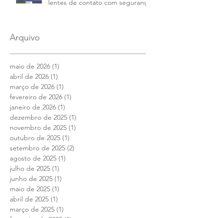
lentes de contato com segurança
Arquivo
maio de 2026
(1)
1 post
abril de 2026
(1)
1 post
março de 2026
(1)
1 post
fevereiro de 2026
(1)
1 post
janeiro de 2026
(1)
1 post
dezembro de 2025
(1)
1 post
novembro de 2025
(1)
1 post
outubro de 2025
(1)
1 post
setembro de 2025
(2)
2 posts
agosto de 2025
(1)
1 post
julho de 2025
(1)
1 post
junho de 2025
(1)
1 post
maio de 2025
(1)
1 post
abril de 2025
(1)
1 post
março de 2025
(1)
1 post