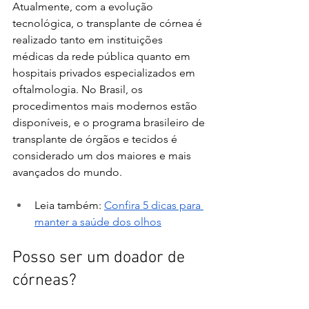
Atualmente, com a evolução 
tecnológica, o transplante de córnea é 
realizado tanto em instituições 
médicas da rede pública quanto em 
hospitais privados especializados em 
oftalmologia. No Brasil, os 
procedimentos mais modernos estão 
disponíveis, e o programa brasileiro de 
transplante de órgãos e tecidos é 
considerado um dos maiores e mais 
avançados do mundo.
Leia também: 
Confira 5 dicas para 
manter a saúde dos olhos
Posso ser um doador de 
córneas?