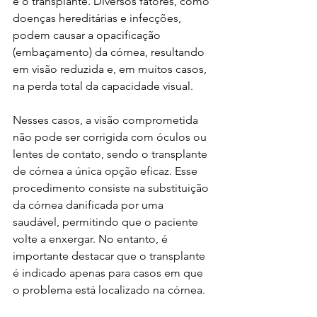
e o transplante. Diversos fatores, como 
doenças hereditárias e infecções, 
podem causar a opacificação 
(embaçamento) da córnea, resultando 
em visão reduzida e, em muitos casos, 
na perda total da capacidade visual.
Nesses casos, a visão comprometida 
não pode ser corrigida com óculos ou 
lentes de contato, sendo o transplante 
de córnea a única opção eficaz. Esse 
procedimento consiste na substituição 
da córnea danificada por uma 
saudável, permitindo que o paciente 
volte a enxergar. No entanto, é 
importante destacar que o transplante 
é indicado apenas para casos em que 
o problema está localizado na córnea.