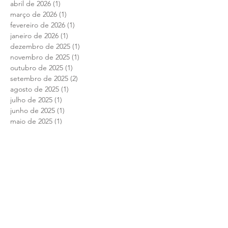
abril de 2026
(1)
1 post
março de 2026
(1)
1 post
fevereiro de 2026
(1)
1 post
janeiro de 2026
(1)
1 post
dezembro de 2025
(1)
1 post
novembro de 2025
(1)
1 post
outubro de 2025
(1)
1 post
setembro de 2025
(2)
2 posts
agosto de 2025
(1)
1 post
julho de 2025
(1)
1 post
junho de 2025
(1)
1 post
maio de 2025
(1)
1 post
abril de 2025
(1)
1 post
março de 2025
(1)
1 post
fevereiro de 2025
(1)
1 post
janeiro de 2025
(1)
1 post
dezembro de 2024
(1)
1 post
novembro de 2024
(1)
1 post
outubro de 2024
(1)
1 post
setembro de 2024
(1)
1 post
agosto de 2024
(1)
1 post
julho de 2024
(1)
1 post