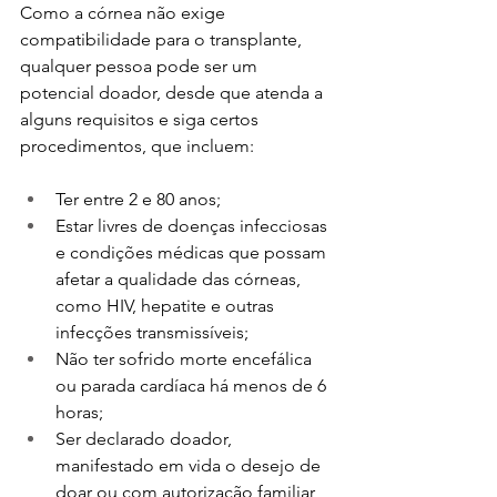
Como a córnea não exige 
compatibilidade para o transplante, 
qualquer pessoa pode ser um 
potencial doador, desde que atenda a 
alguns requisitos e siga certos 
procedimentos, que incluem:
Ter entre 2 e 80 anos;
Estar livres de doenças infecciosas 
e condições médicas que possam 
afetar a qualidade das córneas, 
como HIV, hepatite e outras 
infecções transmissíveis;
Não ter sofrido morte encefálica 
ou parada cardíaca há menos de 6 
horas;
Ser declarado doador, 
manifestado em vida o desejo de 
doar ou com autorização familiar 