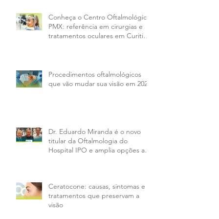
Conheça o Centro Oftalmológico
PMX: referência em cirurgias e
tratamentos oculares em Curitiba
e região
Procedimentos oftalmológicos
que vão mudar sua visão em 2026
Dr. Eduardo Miranda é o novo
titular da Oftalmologia do
Hospital IPO e amplia opções aos
pacientes da PMX
Ceratocone: causas, sintomas e
tratamentos que preservam a
visão