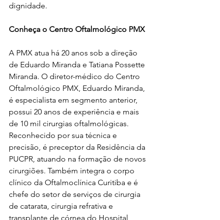
dignidade.
Conheça o Centro Oftalmológico PMX
A PMX atua há 20 anos sob a direção 
de Eduardo Miranda e Tatiana Possette 
Miranda. ​O diretor-médico do Centro 
Oftalmológico PMX, Eduardo Miranda, 
é especialista em segmento anterior, 
possui 20 anos de experiência e mais 
de 10 mil cirurgias oftalmológicas. 
Reconhecido por sua técnica e 
precisão, é preceptor da Residência da 
PUCPR, atuando na formação de novos 
cirurgiões. Também integra o corpo 
clínico da Oftalmoclínica Curitiba e é 
chefe do setor de serviços de cirurgia 
de catarata, cirurgia refrativa e 
transplante de córnea do Hospital 