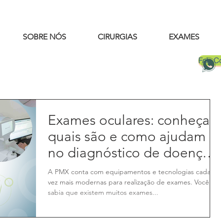
SOBRE NÓS
CIRURGIAS
EXAMES
Fale 
Exames oculares: conheça
quais são e como ajudam
no diagnóstico de doenças
nos olhos
A PMX conta com equipamentos e tecnologias cada
vez mais modernas para realização de exames. Você
sabia que existem muitos exames...