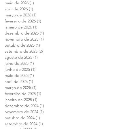
maio de 2026
(1)
1 post
abril de 2026
(1)
1 post
março de 2026
(1)
1 post
fevereiro de 2026
(1)
1 post
janeiro de 2026
(1)
1 post
dezembro de 2025
(1)
1 post
novembro de 2025
(1)
1 post
outubro de 2025
(1)
1 post
setembro de 2025
(2)
2 posts
agosto de 2025
(1)
1 post
julho de 2025
(1)
1 post
junho de 2025
(1)
1 post
maio de 2025
(1)
1 post
abril de 2025
(1)
1 post
março de 2025
(1)
1 post
fevereiro de 2025
(1)
1 post
janeiro de 2025
(1)
1 post
dezembro de 2024
(1)
1 post
novembro de 2024
(1)
1 post
outubro de 2024
(1)
1 post
setembro de 2024
(1)
1 post