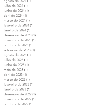
agosto de 2024
(1)
1 post
julho de 2024
(1)
1 post
junho de 2024
(1)
1 post
abril de 2024
(1)
1 post
março de 2024
(1)
1 post
fevereiro de 2024
(1)
1 post
janeiro de 2024
(1)
1 post
dezembro de 2023
(1)
1 post
novembro de 2023
(1)
1 post
outubro de 2023
(1)
1 post
setembro de 2023
(1)
1 post
agosto de 2023
(1)
1 post
julho de 2023
(1)
1 post
junho de 2023
(1)
1 post
maio de 2023
(1)
1 post
abril de 2023
(1)
1 post
março de 2023
(1)
1 post
fevereiro de 2023
(1)
1 post
janeiro de 2023
(1)
1 post
dezembro de 2022
(1)
1 post
novembro de 2022
(1)
1 post
outubro de 2022
(1)
1 post