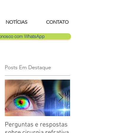
NOTÍCIAS
CONTATO
Conosco com WhatsApp
Posts Em Destaque
Perguntas e respostas
Catarata: saiba mais
sobre cirurgia refrativa
sobre a doença ocular