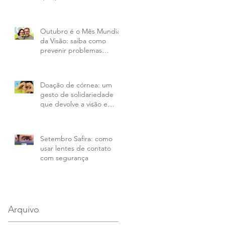
Outubro é o Mês Mundial
da Visão: saiba como
prevenir problemas
oculares
Doação de córnea: um
gesto de solidariedade
que devolve a visão e
transforma vidas
Setembro Safira: como
usar lentes de contato
com segurança
Arquivo