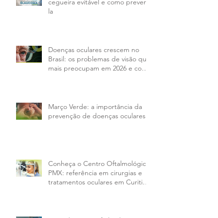
Glaucoma: a principal causa de
cegueira evitável e como preveni-
la
Doenças oculares crescem no
Brasil: os problemas de visão que
mais preocupam em 2026 e como
tratar
Março Verde: a importância da
prevenção de doenças oculares
Conheça o Centro Oftalmológico
PMX: referência em cirurgias e
tratamentos oculares em Curitiba
e região