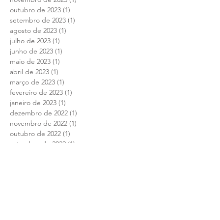
dezembro de 2023
(1)
1 post
novembro de 2023
(1)
1 post
outubro de 2023
(1)
1 post
setembro de 2023
(1)
1 post
agosto de 2023
(1)
1 post
julho de 2023
(1)
1 post
junho de 2023
(1)
1 post
maio de 2023
(1)
1 post
abril de 2023
(1)
1 post
março de 2023
(1)
1 post
fevereiro de 2023
(1)
1 post
janeiro de 2023
(1)
1 post
dezembro de 2022
(1)
1 post
novembro de 2022
(1)
1 post
outubro de 2022
(1)
1 post
setembro de 2022
(1)
1 post
agosto de 2022
(1)
1 post
julho de 2022
(2)
2 posts
junho de 2022
(1)
1 post
maio de 2022
(1)
1 post
abril de 2022
(1)
1 post