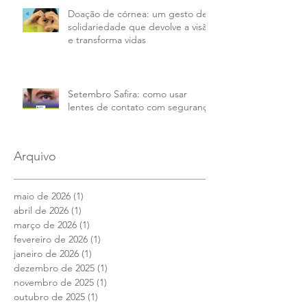
Doação de córnea: um gesto de
solidariedade que devolve a visão
e transforma vidas
Setembro Safira: como usar
lentes de contato com segurança
Arquivo
maio de 2026
(1)
1 post
abril de 2026
(1)
1 post
março de 2026
(1)
1 post
fevereiro de 2026
(1)
1 post
janeiro de 2026
(1)
1 post
dezembro de 2025
(1)
1 post
novembro de 2025
(1)
1 post