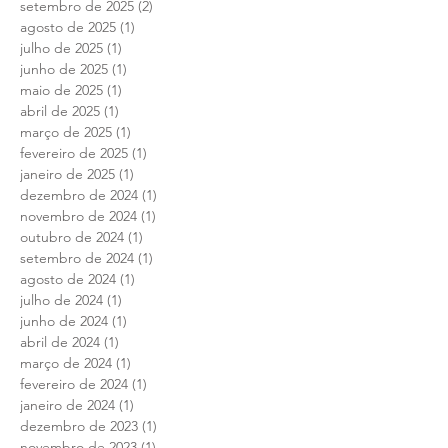
outubro de 2025
(1)
1 post
setembro de 2025
(2)
2 posts
agosto de 2025
(1)
1 post
julho de 2025
(1)
1 post
junho de 2025
(1)
1 post
maio de 2025
(1)
1 post
abril de 2025
(1)
1 post
março de 2025
(1)
1 post
fevereiro de 2025
(1)
1 post
janeiro de 2025
(1)
1 post
dezembro de 2024
(1)
1 post
novembro de 2024
(1)
1 post
outubro de 2024
(1)
1 post
setembro de 2024
(1)
1 post
agosto de 2024
(1)
1 post
julho de 2024
(1)
1 post
junho de 2024
(1)
1 post
abril de 2024
(1)
1 post
março de 2024
(1)
1 post
fevereiro de 2024
(1)
1 post
janeiro de 2024
(1)
1 post