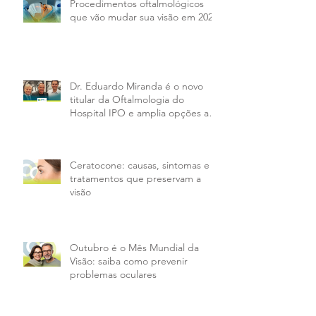
Procedimentos oftalmológicos
que vão mudar sua visão em 2026
Dr. Eduardo Miranda é o novo
titular da Oftalmologia do
Hospital IPO e amplia opções aos
pacientes da PMX
Ceratocone: causas, sintomas e
tratamentos que preservam a
visão
Outubro é o Mês Mundial da
Visão: saiba como prevenir
problemas oculares