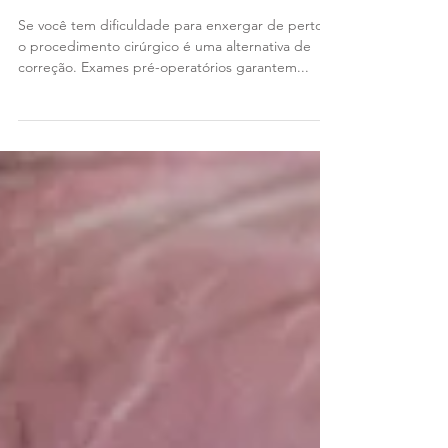
tratada com cirurgia a
laser
Se você tem dificuldade para enxergar de perto,
o procedimento cirúrgico é uma alternativa de
correção. Exames pré-operatórios garantem...