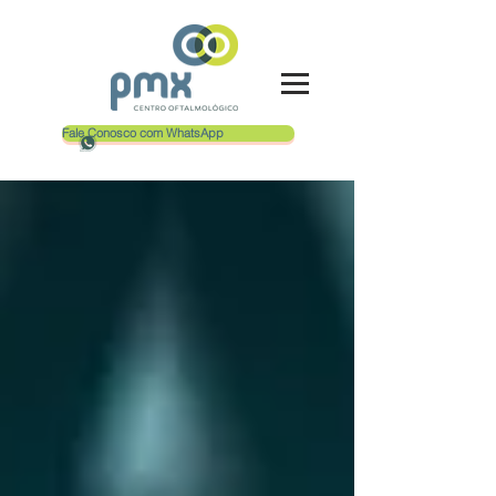
Fale Conosco com WhatsApp