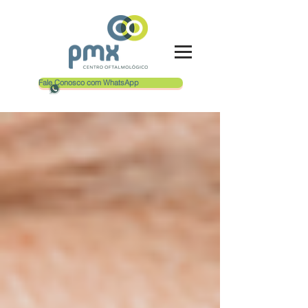
Fale Conosco com WhatsApp