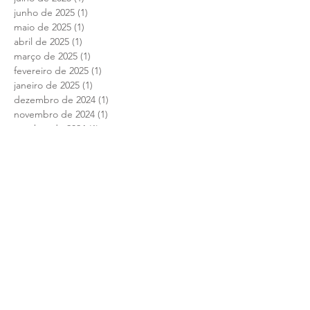
agosto de 2025
(1)
1 post
julho de 2025
(1)
1 post
junho de 2025
(1)
1 post
maio de 2025
(1)
1 post
abril de 2025
(1)
1 post
março de 2025
(1)
1 post
fevereiro de 2025
(1)
1 post
janeiro de 2025
(1)
1 post
dezembro de 2024
(1)
1 post
novembro de 2024
(1)
1 post
outubro de 2024
(1)
1 post
setembro de 2024
(1)
1 post
agosto de 2024
(1)
1 post
julho de 2024
(1)
1 post
junho de 2024
(1)
1 post
abril de 2024
(1)
1 post
março de 2024
(1)
1 post
fevereiro de 2024
(1)
1 post
janeiro de 2024
(1)
1 post
dezembro de 2023
(1)
1 post
novembro de 2023
(1)
1 post