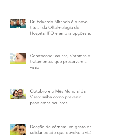
que vão mudar sua visão em 2026
Dr. Eduardo Miranda é o novo
titular da Oftalmologia do
Hospital IPO e amplia opções aos
pacientes da PMX
Ceratocone: causas, sintomas e
tratamentos que preservam a
visão
Outubro é o Mês Mundial da
Visão: saiba como prevenir
problemas oculares