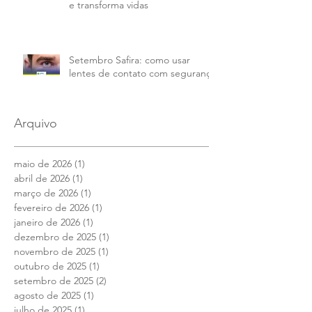
Doação de córnea: um gesto de
solidariedade que devolve a visão
e transforma vidas
Setembro Safira: como usar
lentes de contato com segurança
Arquivo
maio de 2026
(1)
1 post
abril de 2026
(1)
1 post
março de 2026
(1)
1 post
fevereiro de 2026
(1)
1 post
janeiro de 2026
(1)
1 post
dezembro de 2025
(1)
1 post
novembro de 2025
(1)
1 post
outubro de 2025
(1)
1 post
setembro de 2025
(2)
2 posts