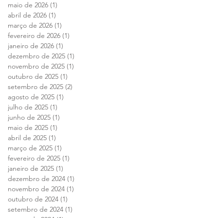
maio de 2026
(1)
1 post
abril de 2026
(1)
1 post
março de 2026
(1)
1 post
fevereiro de 2026
(1)
1 post
janeiro de 2026
(1)
1 post
dezembro de 2025
(1)
1 post
novembro de 2025
(1)
1 post
outubro de 2025
(1)
1 post
setembro de 2025
(2)
2 posts
agosto de 2025
(1)
1 post
julho de 2025
(1)
1 post
junho de 2025
(1)
1 post
maio de 2025
(1)
1 post
abril de 2025
(1)
1 post
março de 2025
(1)
1 post
fevereiro de 2025
(1)
1 post
janeiro de 2025
(1)
1 post
dezembro de 2024
(1)
1 post
novembro de 2024
(1)
1 post
outubro de 2024
(1)
1 post
setembro de 2024
(1)
1 post