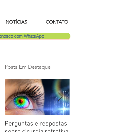
NOTÍCIAS
CONTATO
Conosco com WhatsApp
Posts Em Destaque
Perguntas e respostas
Catarata: saiba mais
sobre cirurgia refrativa
sobre a doença ocular