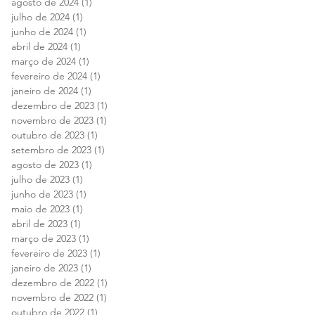
agosto de 2024
(1)
1 post
julho de 2024
(1)
1 post
junho de 2024
(1)
1 post
abril de 2024
(1)
1 post
março de 2024
(1)
1 post
fevereiro de 2024
(1)
1 post
janeiro de 2024
(1)
1 post
dezembro de 2023
(1)
1 post
novembro de 2023
(1)
1 post
outubro de 2023
(1)
1 post
setembro de 2023
(1)
1 post
agosto de 2023
(1)
1 post
julho de 2023
(1)
1 post
junho de 2023
(1)
1 post
maio de 2023
(1)
1 post
abril de 2023
(1)
1 post
março de 2023
(1)
1 post
fevereiro de 2023
(1)
1 post
janeiro de 2023
(1)
1 post
dezembro de 2022
(1)
1 post
novembro de 2022
(1)
1 post
outubro de 2022
(1)
1 post