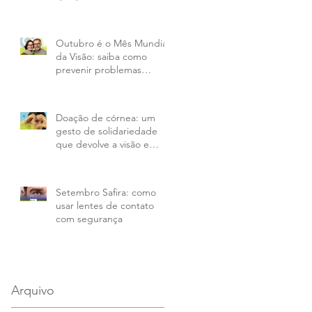
Outubro é o Mês Mundial
da Visão: saiba como
prevenir problemas
oculares
Doação de córnea: um
gesto de solidariedade
que devolve a visão e
transforma vidas
Setembro Safira: como
usar lentes de contato
com segurança
Arquivo