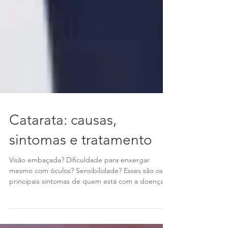
Catarata: causas,
sintomas e tratamento
Visão embaçada? Dificuldade para enxergar
mesmo com óculos? Sensibilidade? Esses são os
principais sintomas de quem está com a doença