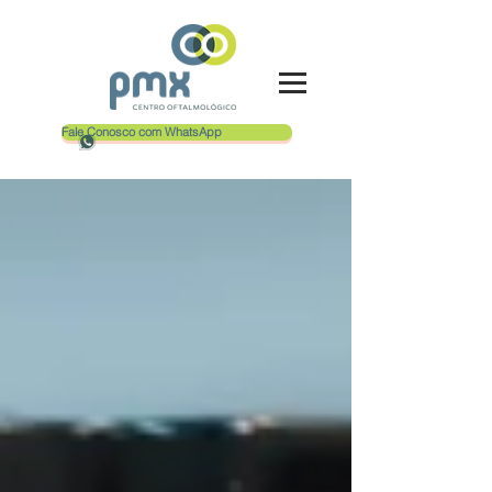
Fale Conosco com WhatsApp