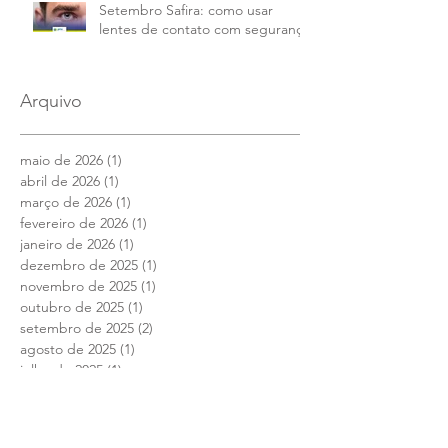
Setembro Safira: como usar
lentes de contato com segurança
Arquivo
maio de 2026
(1)
1 post
abril de 2026
(1)
1 post
março de 2026
(1)
1 post
fevereiro de 2026
(1)
1 post
janeiro de 2026
(1)
1 post
dezembro de 2025
(1)
1 post
novembro de 2025
(1)
1 post
outubro de 2025
(1)
1 post
setembro de 2025
(2)
2 posts
agosto de 2025
(1)
1 post
julho de 2025
(1)
1 post
junho de 2025
(1)
1 post
maio de 2025
(1)
1 post
abril de 2025
(1)
1 post