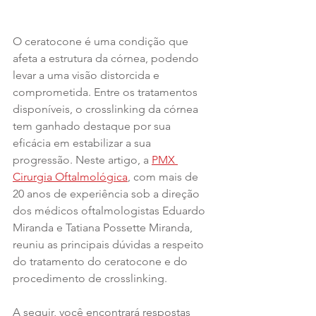
O ceratocone é uma condição que 
afeta a estrutura da córnea, podendo 
levar a uma visão distorcida e 
comprometida. Entre os tratamentos 
disponíveis, o crosslinking da córnea 
tem ganhado destaque por sua 
eficácia em estabilizar a sua 
progressão. Neste artigo, a 
PMX 
Cirurgia Oftalmológica
, com mais de 
20 anos de experiência sob a direção 
dos médicos oftalmologistas Eduardo 
Miranda e Tatiana Possette Miranda, 
reuniu as principais dúvidas a respeito 
do tratamento do ceratocone e do 
procedimento de crosslinking. 
A seguir, você encontrará respostas 