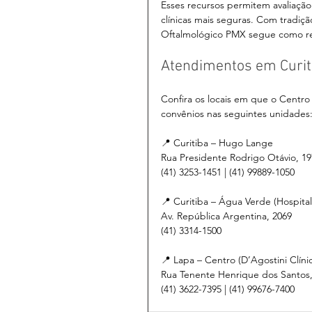
Esses recursos permitem avaliação
clínicas mais seguras. Com tradiç
Oftalmológico PMX segue como ref
Atendimentos em Curit
Confira os locais em que o Centro
convênios nas seguintes unidades
📍 Curitiba – Hugo Lange
Rua Presidente Rodrigo Otávio, 19
(41) 3253-1451 | (41) 99889-1050
📍 Curitiba – Água Verde (Hospita
Av. República Argentina, 2069
(41) 3314-1500
📍 Lapa – Centro (D’Agostini Clíni
Rua Tenente Henrique dos Santos,
(41) 3622-7395 | (41) 99676-7400