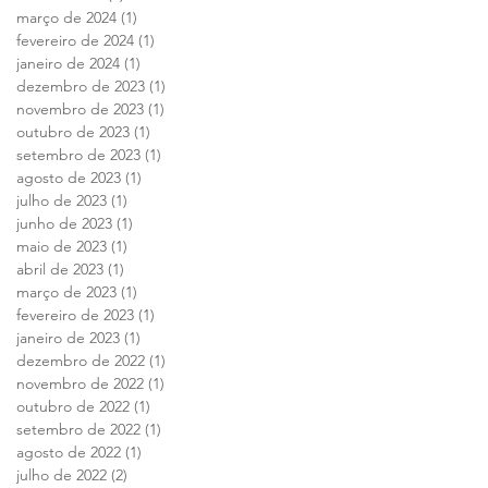
março de 2024
(1)
1 post
fevereiro de 2024
(1)
1 post
janeiro de 2024
(1)
1 post
dezembro de 2023
(1)
1 post
novembro de 2023
(1)
1 post
outubro de 2023
(1)
1 post
setembro de 2023
(1)
1 post
agosto de 2023
(1)
1 post
julho de 2023
(1)
1 post
junho de 2023
(1)
1 post
maio de 2023
(1)
1 post
abril de 2023
(1)
1 post
março de 2023
(1)
1 post
fevereiro de 2023
(1)
1 post
janeiro de 2023
(1)
1 post
dezembro de 2022
(1)
1 post
novembro de 2022
(1)
1 post
outubro de 2022
(1)
1 post
setembro de 2022
(1)
1 post
agosto de 2022
(1)
1 post
julho de 2022
(2)
2 posts