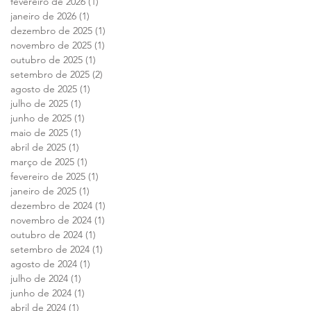
fevereiro de 2026
(1)
1 post
janeiro de 2026
(1)
1 post
dezembro de 2025
(1)
1 post
novembro de 2025
(1)
1 post
outubro de 2025
(1)
1 post
setembro de 2025
(2)
2 posts
agosto de 2025
(1)
1 post
julho de 2025
(1)
1 post
junho de 2025
(1)
1 post
maio de 2025
(1)
1 post
abril de 2025
(1)
1 post
março de 2025
(1)
1 post
fevereiro de 2025
(1)
1 post
janeiro de 2025
(1)
1 post
dezembro de 2024
(1)
1 post
novembro de 2024
(1)
1 post
outubro de 2024
(1)
1 post
setembro de 2024
(1)
1 post
agosto de 2024
(1)
1 post
julho de 2024
(1)
1 post
junho de 2024
(1)
1 post
abril de 2024
(1)
1 post