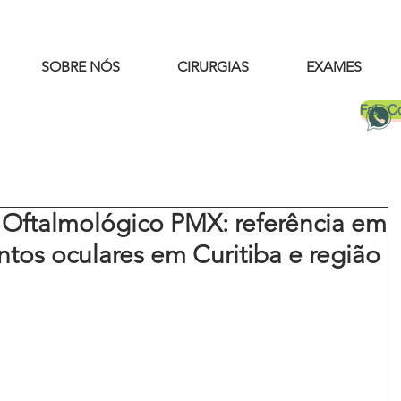
SOBRE NÓS
CIRURGIAS
EXAMES
Fale 
Oftalmológico PMX: referência em
entos oculares em Curitiba e região