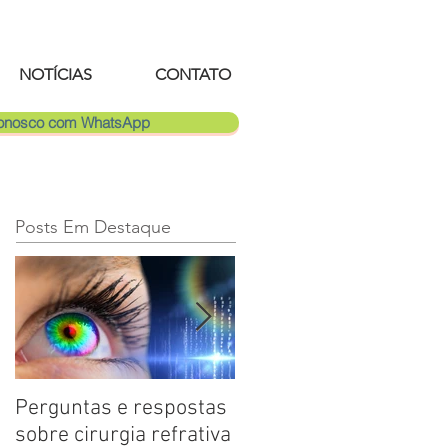
NOTÍCIAS
CONTATO
Conosco com WhatsApp
Posts Em Destaque
Perguntas e respostas
Catarata: saiba mais
sobre cirurgia refrativa
sobre a doença ocular