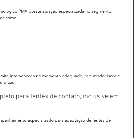
almológico PMX possui atuação especializada no segmento 
ões como:
mite intervenções no momento adequado, reduzindo riscos e 
o prazo.
to para lentes de contato, inclusive em 
mpanhamento especializado para adaptação de lentes de 