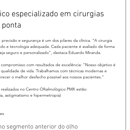
ico especializado em cirurgias 
 ponta
 precisão e segurança é um dos pilares da clínica. “A cirurgia 
ado e tecnologia adequada. Cada paciente é avaliado de forma 
seja seguro e personalizado”, destaca Eduardo Miranda.
o compromisso com resultados de excelência: “Nosso objetivo é 
e qualidade de vida. Trabalhamos com técnicas modernas e 
recer o melhor desfecho possível aos nossos pacientes.”
 realizados no Centro Oftalmológico PMX estão:
opia, astigmatismo e hipermetropia)
res
no segmento anterior do olho