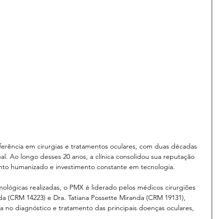
erência em cirurgias e tratamentos oculares, com duas décadas 
l. Ao longo desses 20 anos, a clínica consolidou sua reputação 
ento humanizado e investimento constante em tecnologia.
mológicas realizadas, o PMX é liderado pelos médicos cirurgiões 
da (CRM 14223) e Dra. Tatiana Possette Miranda (CRM 19131), 
ia no diagnóstico e tratamento das principais doenças oculares, 