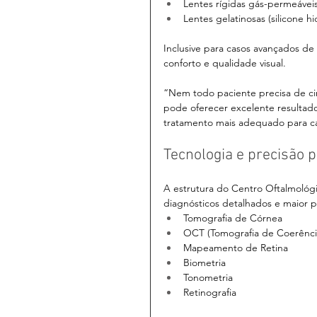
Lentes rígidas gás-permeávei
Lentes gelatinosas (silicone hi
Inclusive para casos avançados de
conforto e qualidade visual.
“Nem todo paciente precisa de ci
pode oferecer excelente resultado
tratamento mais adequado para ca
Tecnologia e precisão 
A estrutura do Centro Oftalmol
diagnósticos detalhados e maior pr
Tomografia de Córnea
OCT (Tomografia de Coerênci
Mapeamento de Retina
Biometria
Tonometria
Retinografia