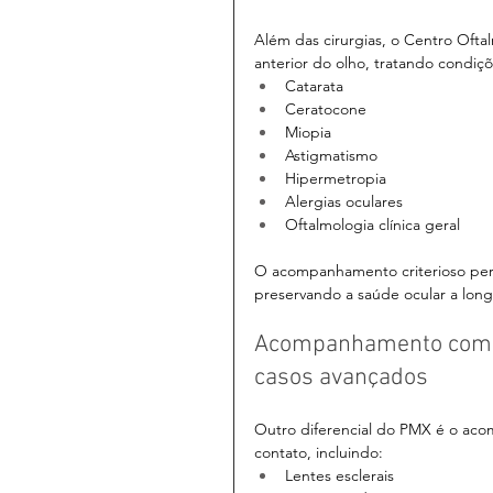
Além das cirurgias, o Centro Oft
anterior do olho, tratando condiç
Catarata
Ceratocone
Miopia
Astigmatismo
Hipermetropia
Alergias oculares
Oftalmologia clínica geral
O acompanhamento criterioso per
preservando a saúde ocular a long
Acompanhamento comple
casos avançados
Outro diferencial do PMX é o aco
contato, incluindo:
Lentes esclerais