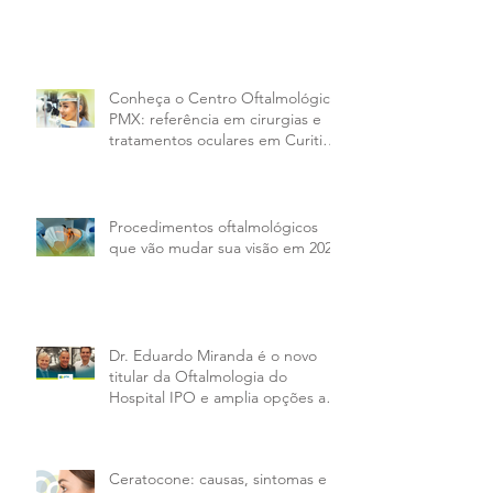
Março Verde: a importância da
prevenção de doenças oculares
Conheça o Centro Oftalmológico
PMX: referência em cirurgias e
tratamentos oculares em Curitiba
e região
Procedimentos oftalmológicos
que vão mudar sua visão em 2026
Dr. Eduardo Miranda é o novo
titular da Oftalmologia do
Hospital IPO e amplia opções aos
pacientes da PMX