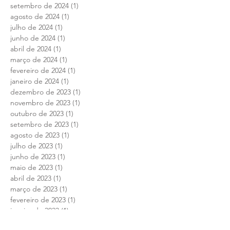
novembro de 2024
(1)
1 post
outubro de 2024
(1)
1 post
setembro de 2024
(1)
1 post
agosto de 2024
(1)
1 post
julho de 2024
(1)
1 post
junho de 2024
(1)
1 post
abril de 2024
(1)
1 post
março de 2024
(1)
1 post
fevereiro de 2024
(1)
1 post
janeiro de 2024
(1)
1 post
dezembro de 2023
(1)
1 post
novembro de 2023
(1)
1 post
outubro de 2023
(1)
1 post
setembro de 2023
(1)
1 post
agosto de 2023
(1)
1 post
julho de 2023
(1)
1 post
junho de 2023
(1)
1 post
maio de 2023
(1)
1 post
abril de 2023
(1)
1 post
março de 2023
(1)
1 post
fevereiro de 2023
(1)
1 post
janeiro de 2023
(1)
1 post