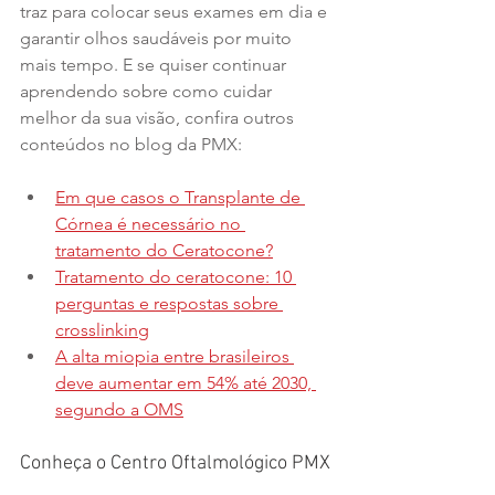
traz para colocar seus exames em dia e 
garantir olhos saudáveis por muito 
mais tempo. E se quiser continuar 
aprendendo sobre como cuidar 
melhor da sua visão, confira outros 
conteúdos no blog da PMX:
Em que casos o Transplante de 
Córnea é necessário no 
tratamento do Ceratocone?
Tratamento do ceratocone: 10 
perguntas e respostas sobre 
crosslinking
A alta miopia entre brasileiros 
deve aumentar em 54% até 2030, 
segundo a OMS
Conheça o Centro Oftalmológico PMX