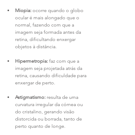
Miopia:
 ocorre quando o globo 
ocular é mais alongado que o 
normal, fazendo com que a 
imagem seja formada antes da 
retina, dificultando enxergar 
objetos à distância.
Hipermetropia:
 faz com que a 
imagem seja projetada atrás da 
retina, causando dificuldade para 
enxergar de perto.
Astigmatismo:
 resulta de uma 
curvatura irregular da córnea ou 
do cristalino, gerando visão 
distorcida ou borrada, tanto de 
perto quanto de longe.