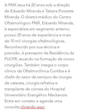
A PMX atua há 20 anos sob a direção 
de Eduardo Miranda e Tatiana Possette 
Miranda. ​O diretor-médico do Centro 
Oftalmológico PMX, Eduardo Miranda, 
é especialista em segmento anterior, 
possui 20 anos de experiência e mais 
de 10 mil cirurgias oftalmológicas. 
Reconhecido por sua técnica e 
precisão, é preceptor da Residência da 
PUCPR, atuando na formação de novos 
cirurgiões. Também integra o corpo 
clínico da Oftalmoclínica Curitiba e é 
chefe do setor de serviços de cirurgia 
de catarata, cirurgia refrativa e 
transplante de córnea do Hospital 
Universitário Evangélico Mackenzie. 
Entre em contato e agende uma 
consulta 
clicando aqui
.