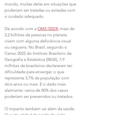
mundo, muitas delas em situações que 
poderiam ser tratadas ou evitadas com 
o cuidado adequado. 
De acordo com a 
OMS (2023)
, mais de 
2,2 bilhões de pessoas no planeta 
vivem com alguma deficiência visual 
ou cegueira. No Brasil, segundo o 
Censo 2022 do Instituto Brasileiro de 
Geografia e Estatística (IBGE), 7,9 
milhões de brasileiros declararam ter 
dificuldade para enxergar, o que 
representa 3,7% da população com 
dois anos ou mais. E o dado mais 
alarmante: cerca de 80% dos casos 
poderiam ser prevenidos ou tratados.
O impacto também vai além da saúde. 
O custo global da perda de visão 