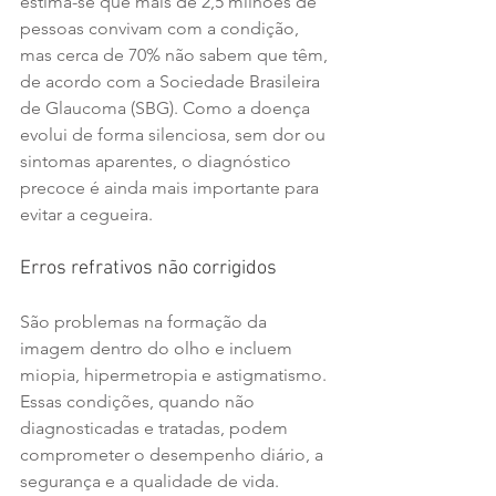
estima-se que mais de 2,5 milhões de 
pessoas convivam com a condição, 
mas cerca de 70% não sabem que têm, 
de acordo com a Sociedade Brasileira 
de Glaucoma (SBG). Como a doença 
evolui de forma silenciosa, sem dor ou 
sintomas aparentes, o diagnóstico 
precoce é ainda mais importante para 
evitar a cegueira.
Erros refrativos não corrigidos
São problemas na formação da 
imagem dentro do olho e incluem 
miopia, hipermetropia e astigmatismo. 
Essas condições, quando não 
diagnosticadas e tratadas, podem 
comprometer o desempenho diário, a 
segurança e a qualidade de vida.