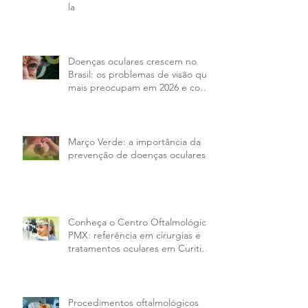
la
Doenças oculares crescem no
Brasil: os problemas de visão que
mais preocupam em 2026 e como
tratar
Março Verde: a importância da
prevenção de doenças oculares
Conheça o Centro Oftalmológico
PMX: referência em cirurgias e
tratamentos oculares em Curitiba
e região
Procedimentos oftalmológicos