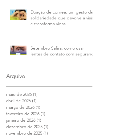
Doação de córnea: um gesto de
solidariedade que devolve a visão
e transforma vidas
Setembro Safira: como usar
lentes de contato com segurança
Arquivo
maio de 2026
(1)
1 post
abril de 2026
(1)
1 post
março de 2026
(1)
1 post
fevereiro de 2026
(1)
1 post
janeiro de 2026
(1)
1 post
dezembro de 2025
(1)
1 post
novembro de 2025
(1)
1 post