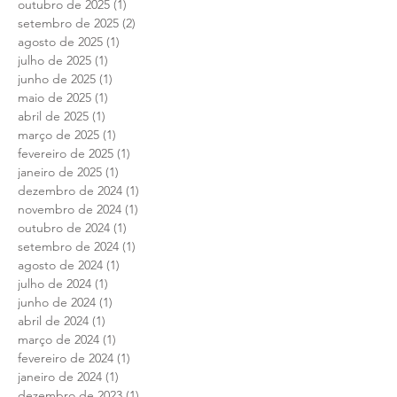
outubro de 2025
(1)
1 post
setembro de 2025
(2)
2 posts
agosto de 2025
(1)
1 post
julho de 2025
(1)
1 post
junho de 2025
(1)
1 post
maio de 2025
(1)
1 post
abril de 2025
(1)
1 post
março de 2025
(1)
1 post
fevereiro de 2025
(1)
1 post
janeiro de 2025
(1)
1 post
dezembro de 2024
(1)
1 post
novembro de 2024
(1)
1 post
outubro de 2024
(1)
1 post
setembro de 2024
(1)
1 post
agosto de 2024
(1)
1 post
julho de 2024
(1)
1 post
junho de 2024
(1)
1 post
abril de 2024
(1)
1 post
março de 2024
(1)
1 post
fevereiro de 2024
(1)
1 post
janeiro de 2024
(1)
1 post
dezembro de 2023
(1)
1 post