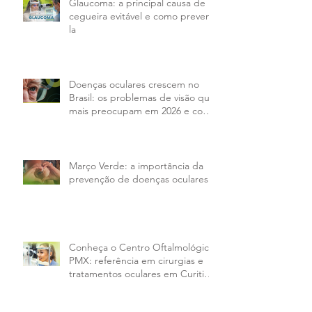
Glaucoma: a principal causa de
cegueira evitável e como preveni-
la
Doenças oculares crescem no
Brasil: os problemas de visão que
mais preocupam em 2026 e como
tratar
Março Verde: a importância da
prevenção de doenças oculares
Conheça o Centro Oftalmológico
PMX: referência em cirurgias e
tratamentos oculares em Curitiba
e região