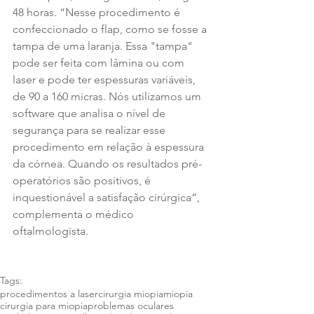
48 horas. “Nesse procedimento é 
confeccionado o flap, como se fosse a 
tampa de uma laranja. Essa "tampa" 
pode ser feita com lâmina ou com 
laser e pode ter espessuras variáveis, 
de 90 a 160 micras. Nós utilizamos um 
software que analisa o nível de 
segurança para se realizar esse 
procedimento em relação à espessura 
da córnea. Quando os resultados pré-
operatórios são positivos, é 
inquestionável a satisfação cirúrgica”, 
complementa o médico 
oftalmologista. 
Tags:
procedimentos a laser
cirurgia miopia
miopia
cirurgia para miopia
problemas oculares