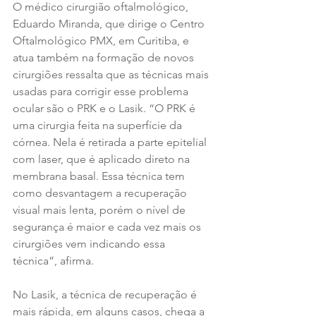
O médico cirurgião oftalmológico, 
Eduardo Miranda, que dirige o Centro 
Oftalmológico PMX, em Curitiba, e 
atua também na formação de novos 
cirurgiões ressalta que as técnicas mais 
usadas para corrigir esse problema 
ocular são o PRK e o Lasik. “O PRK é 
uma cirurgia feita na superfície da 
córnea. Nela é retirada a parte epitelial 
com laser, que é aplicado direto na 
membrana basal. Essa técnica tem 
como desvantagem a recuperação 
visual mais lenta, porém o nível de 
segurança é maior e cada vez mais os 
cirurgiões vem indicando essa 
técnica”, afirma. 
No Lasik, a técnica de recuperação é 
mais rápida, em alguns casos, chega a 