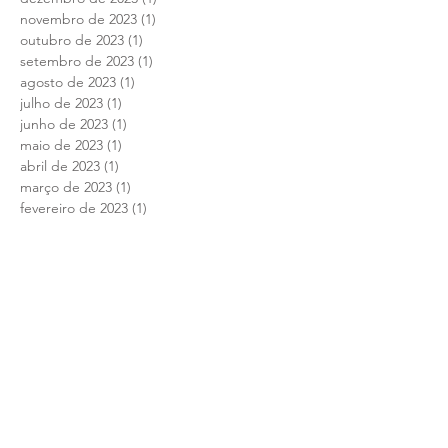
novembro de 2023
(1)
1 post
outubro de 2023
(1)
1 post
setembro de 2023
(1)
1 post
agosto de 2023
(1)
1 post
julho de 2023
(1)
1 post
junho de 2023
(1)
1 post
maio de 2023
(1)
1 post
abril de 2023
(1)
1 post
março de 2023
(1)
1 post
fevereiro de 2023
(1)
1 post
janeiro de 2023
(1)
1 post
dezembro de 2022
(1)
1 post
novembro de 2022
(1)
1 post
outubro de 2022
(1)
1 post
setembro de 2022
(1)
1 post
agosto de 2022
(1)
1 post
julho de 2022
(2)
2 posts
junho de 2022
(1)
1 post
maio de 2022
(1)
1 post
abril de 2022
(1)
1 post
março de 2022
(1)
1 post