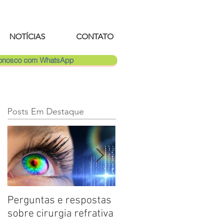
NOTÍCIAS
CONTATO
Conosco com WhatsApp
Posts Em Destaque
Perguntas e respostas
Catarata: saiba mais
sobre cirurgia refrativa
sobre a doença ocular