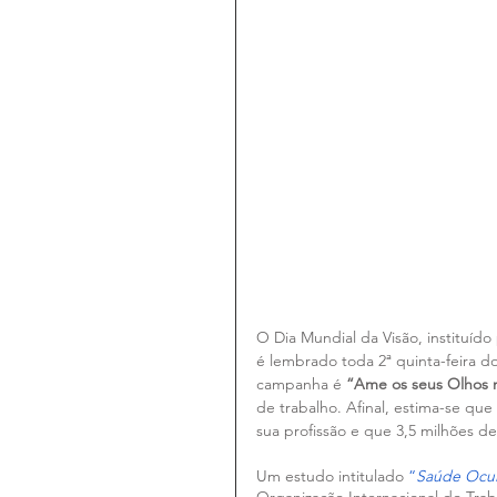
O Dia Mundial da Visão, instituído
é lembrado toda 2ª quinta-feira 
campanha é 
“Ame os seus Olhos 
de trabalho. Afinal, estima-se que
sua profissão e que 3,5 milhões de
Um estudo intitulado 
“
Saúde Ocul