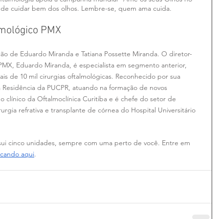
ia de cuidar bem dos olhos. Lembre-se, quem ama cuida.
lmológico PMX 
ão de Eduardo Miranda e Tatiana Possette Miranda. ​O diretor-
MX, Eduardo Miranda, é especialista em segmento anterior, 
is de 10 mil cirurgias oftalmológicas. Reconhecido por sua 
da Residência da PUCPR, atuando na formação de novos 
 clínico da Oftalmoclínica Curitiba e é chefe do setor de 
irurgia refrativa e transplante de córnea do Hospital Universitário 
ui cinco unidades, sempre com uma perto de você. Entre em 
icando aqui
.