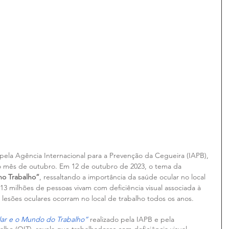
 pela Agência Internacional para a Prevenção da Cegueira (IAPB), 
do mês de outubro. Em 12 de outubro de 2023, o tema da 
no Trabalho”
, ressaltando a importância da saúde ocular no local 
 13 milhões de pessoas vivam com deficiência visual associada à 
 lesões oculares ocorram no local de trabalho todos os anos.
ar e o Mundo do Trabalho”
 realizado pela IAPB e pela 