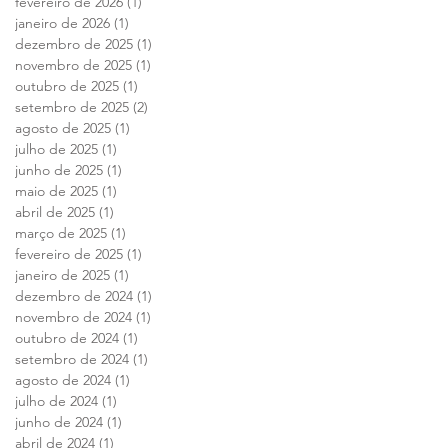
fevereiro de 2026
(1)
1 post
janeiro de 2026
(1)
1 post
dezembro de 2025
(1)
1 post
novembro de 2025
(1)
1 post
outubro de 2025
(1)
1 post
setembro de 2025
(2)
2 posts
agosto de 2025
(1)
1 post
julho de 2025
(1)
1 post
junho de 2025
(1)
1 post
maio de 2025
(1)
1 post
abril de 2025
(1)
1 post
março de 2025
(1)
1 post
fevereiro de 2025
(1)
1 post
janeiro de 2025
(1)
1 post
dezembro de 2024
(1)
1 post
novembro de 2024
(1)
1 post
outubro de 2024
(1)
1 post
setembro de 2024
(1)
1 post
agosto de 2024
(1)
1 post
julho de 2024
(1)
1 post
junho de 2024
(1)
1 post
abril de 2024
(1)
1 post