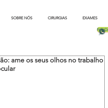
SOBRE NÓS
CIRURGIAS
EXAMES
Fale 
ão: ame os seus olhos no trabalho
cular