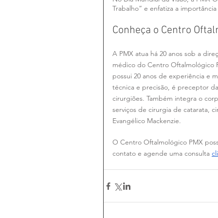
Trabalho” e enfatiza a importânc
Conheça o Centro Ofta
A PMX atua há 20 anos sob a direç
médico do Centro Oftalmológico P
possui 20 anos de experiência e ma
técnica e precisão, é preceptor 
cirurgiões. Também integra o corpo
serviços de cirurgia de catarata, c
Evangélico Mackenzie.
O Centro Oftalmológico PMX poss
contato e agende uma consulta
cl