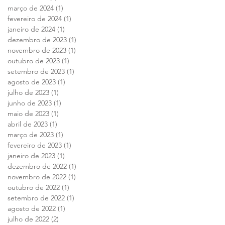
março de 2024
(1)
1 post
fevereiro de 2024
(1)
1 post
janeiro de 2024
(1)
1 post
dezembro de 2023
(1)
1 post
novembro de 2023
(1)
1 post
outubro de 2023
(1)
1 post
setembro de 2023
(1)
1 post
agosto de 2023
(1)
1 post
julho de 2023
(1)
1 post
junho de 2023
(1)
1 post
maio de 2023
(1)
1 post
abril de 2023
(1)
1 post
março de 2023
(1)
1 post
fevereiro de 2023
(1)
1 post
janeiro de 2023
(1)
1 post
dezembro de 2022
(1)
1 post
novembro de 2022
(1)
1 post
outubro de 2022
(1)
1 post
setembro de 2022
(1)
1 post
agosto de 2022
(1)
1 post
julho de 2022
(2)
2 posts