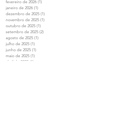
fevereiro de 2026
(1)
1 post
janeiro de 2026
(1)
1 post
dezembro de 2025
(1)
1 post
novembro de 2025
(1)
1 post
outubro de 2025
(1)
1 post
setembro de 2025
(2)
2 posts
agosto de 2025
(1)
1 post
julho de 2025
(1)
1 post
junho de 2025
(1)
1 post
maio de 2025
(1)
1 post
abril de 2025
(1)
1 post
março de 2025
(1)
1 post
fevereiro de 2025
(1)
1 post
janeiro de 2025
(1)
1 post
dezembro de 2024
(1)
1 post
novembro de 2024
(1)
1 post
outubro de 2024
(1)
1 post
setembro de 2024
(1)
1 post
agosto de 2024
(1)
1 post
julho de 2024
(1)
1 post
junho de 2024
(1)
1 post
abril de 2024
(1)
1 post