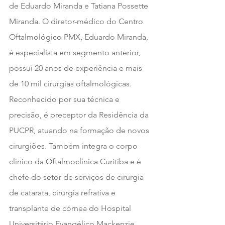
de Eduardo Miranda e Tatiana Possette 
Miranda. ​O diretor-médico do Centro 
Oftalmológico PMX, Eduardo Miranda, 
é especialista em segmento anterior, 
possui 20 anos de experiência e mais 
de 10 mil cirurgias oftalmológicas. 
Reconhecido por sua técnica e 
precisão, é preceptor da Residência da 
PUCPR, atuando na formação de novos 
cirurgiões. Também integra o corpo 
clínico da Oftalmoclínica Curitiba e é 
chefe do setor de serviços de cirurgia 
de catarata, cirurgia refrativa e 
transplante de córnea do Hospital 
Universitário Evangélico Mackenzie.