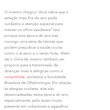
O inverno chegou! Você sabia que a 
estação mais fria do ano pede 
cuidados e atenção especial para 
manter os olhos saudáveis? Isso 
porque esta época do ano traz 
consigo uma série de fatores que 
podem prejudicar a saúde ocular, 
como o ar seco e o vento forte. Além 
de o clima de inverno também ser 
propício para a transmissão de 
doenças virais e alérgicas como a 
conjuntivite
, esclarece a Sociedade 
Brasileira de Oftalmologia. Em relação 
às alergias oculares, elas são 
desencadeadas nessa época do ano, 
especialmente, pelo ácaro muito 
presente em cobertores e agasalhos 