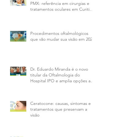
PMX: referência em cirurgias e
tratamentos oculares em Curitiba
e região
Procedimentos oftalmológicos
que vão mudar sua visão em 2026
Dr. Eduardo Miranda é o novo
titular da Oftalmologia do
Hospital IPO e amplia opções aos
pacientes da PMX
Ceratocone: causas, sintomas e
tratamentos que preservam a
visão