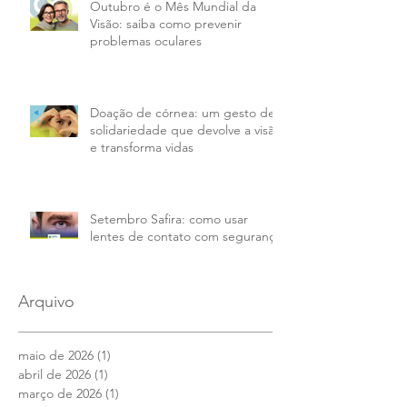
Outubro é o Mês Mundial da
Visão: saiba como prevenir
problemas oculares
Doação de córnea: um gesto de
solidariedade que devolve a visão
e transforma vidas
Setembro Safira: como usar
lentes de contato com segurança
Arquivo
maio de 2026
(1)
1 post
abril de 2026
(1)
1 post
março de 2026
(1)
1 post