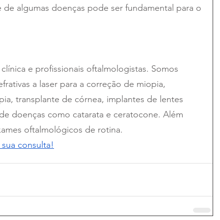
e de algumas doenças pode ser fundamental para o 
línica e profissionais oftalmologistas. Somos 
efrativas a laser para a correção de miopia, 
ia, transplante de córnea, implantes de lentes 
o de doenças como catarata e ceratocone. Além 
xames oftalmológicos de rotina.
 sua consulta!