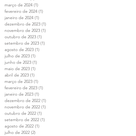
março de 2024
(1)
1 post
fevereiro de 2024
(1)
1 post
janeiro de 2024
(1)
1 post
dezembro de 2023
(1)
1 post
novembro de 2023
(1)
1 post
outubro de 2023
(1)
1 post
setembro de 2023
(1)
1 post
agosto de 2023
(1)
1 post
julho de 2023
(1)
1 post
junho de 2023
(1)
1 post
maio de 2023
(1)
1 post
abril de 2023
(1)
1 post
março de 2023
(1)
1 post
fevereiro de 2023
(1)
1 post
janeiro de 2023
(1)
1 post
dezembro de 2022
(1)
1 post
novembro de 2022
(1)
1 post
outubro de 2022
(1)
1 post
setembro de 2022
(1)
1 post
agosto de 2022
(1)
1 post
julho de 2022
(2)
2 posts