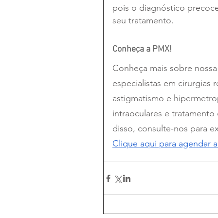
pois o diagnóstico precoc
seu tratamento.
Conheça a PMX!
Conheça mais sobre nossa c
especialistas em cirurgias r
astigmatismo e hipermetrop
intraoculares e tratament
disso, consulte-nos para e
Clique aqui para agendar a