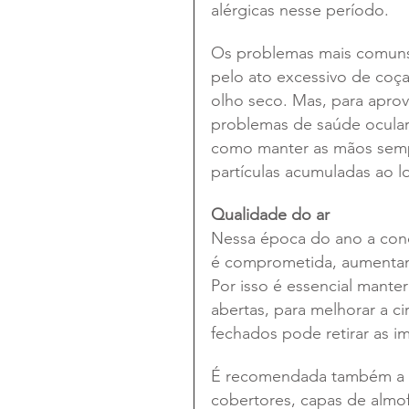
alérgicas nesse período.
Os problemas mais comuns
pelo ato excessivo de coçar
olho seco. Mas, para aprov
problemas de saúde ocular
como manter as mãos sempr
partículas acumuladas ao l
Qualidade do ar
Nessa época do ano a cond
é comprometida, aumentand
Por isso é essencial mante
abertas, para melhorar a ci
fechados pode retirar as imp
É recomendada também a li
cobertores, capas de almo