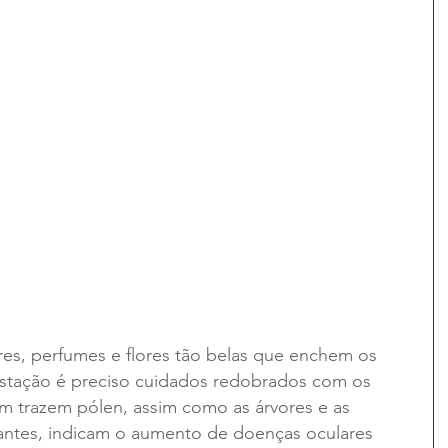
es, perfumes e flores tão belas que enchem os 
estação é preciso cuidados redobrados com os 
ém trazem pólen, assim como as árvores e as 
rantes, indicam o aumento de doenças oculares 