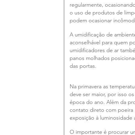
regularmente, ocasionando
o uso de produtos de lim
podem ocasionar incômodo 
A umidificação de ambiente
aconselhável para quem po
umidificadores de ar tamb
panos molhados posicionad
das portas.
Na primavera as temperat
deve ser maior, por isso os
época do ano. Além da prote
contato direto com poeira 
exposição à luminosidade 
O importante é procurar um