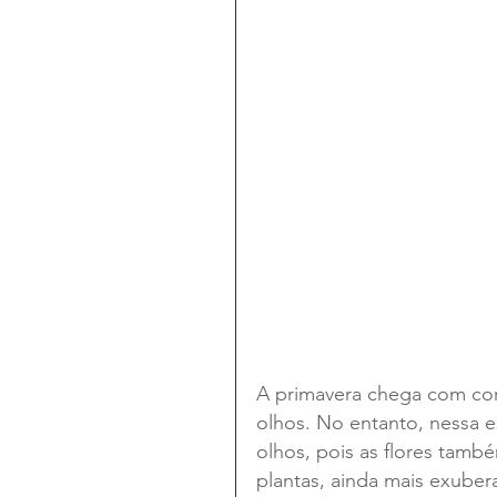
A primavera chega com cor
olhos. No entanto, nessa 
olhos, pois as flores tamb
plantas, ainda mais exube