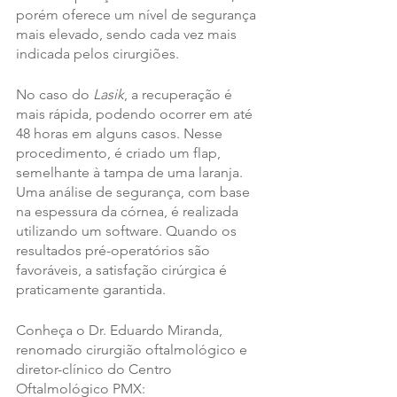
porém oferece um nível de segurança 
mais elevado, sendo cada vez mais 
indicada pelos cirurgiões.
No caso do 
Lasik
, a recuperação é 
mais rápida, podendo ocorrer em até 
48 horas em alguns casos. Nesse 
procedimento, é criado um flap, 
semelhante à tampa de uma laranja. 
Uma análise de segurança, com base 
na espessura da córnea, é realizada 
utilizando um software. Quando os 
resultados pré-operatórios são 
favoráveis, a satisfação cirúrgica é 
praticamente garantida.
Conheça o Dr. Eduardo Miranda, 
renomado cirurgião oftalmológico e 
diretor-clínico do Centro 
Oftalmológico PMX: