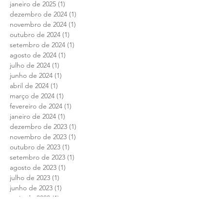
janeiro de 2025
(1)
1 post
dezembro de 2024
(1)
1 post
novembro de 2024
(1)
1 post
outubro de 2024
(1)
1 post
setembro de 2024
(1)
1 post
agosto de 2024
(1)
1 post
julho de 2024
(1)
1 post
junho de 2024
(1)
1 post
abril de 2024
(1)
1 post
março de 2024
(1)
1 post
fevereiro de 2024
(1)
1 post
janeiro de 2024
(1)
1 post
dezembro de 2023
(1)
1 post
novembro de 2023
(1)
1 post
outubro de 2023
(1)
1 post
setembro de 2023
(1)
1 post
agosto de 2023
(1)
1 post
julho de 2023
(1)
1 post
junho de 2023
(1)
1 post
maio de 2023
(1)
1 post
abril de 2023
(1)
1 post